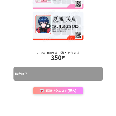
2025/10/09 まで購入できます
350
円
販売終了
再販リクエスト(匿名)