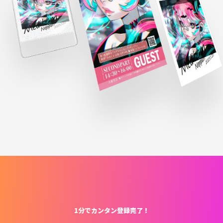
1分でカンタン登録完了！