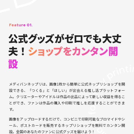
Feature 01.
公式
グッ
ズが
ゼロで
も大丈
夫！
ショップ
をカンタ
ン開
設
メディバンネップリは、画像1枚から簡単に公式ネップリショップを開
設できる、「つくる」と「ほしい」が出会える推し活プラットフォー
ム。クリエーターやアイドルは作品の出品によって新しい収益を得るこ
とができ、ファンは作品の購入や印刷で推しを応援することができま
す。
画像をアップロードするだけで、コンビニで印刷可能なブロマイドやシ
ール、ポストカードを販売するネップリショップを無料でカンタン開
設。全国のあなたのファンに公式グッズを届けよう！