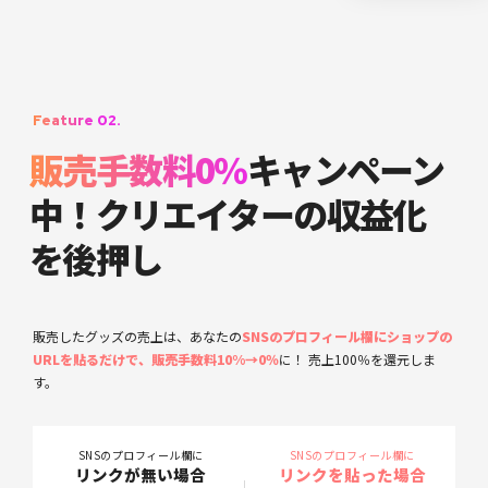
Feature 02.
販売手数料0％
キャンペーン
中！
クリエイターの収益化
を後押し
販売したグッズの売上は、あなたの
SNSのプロフィール欄にショップの
URLを貼るだけで、販売手数料10%→0％
に！ 売上100％を還元しま
す。
SNSのプロフィール欄に
SNSのプロフィール欄に
リンクが無い場合
リンクを貼った場合