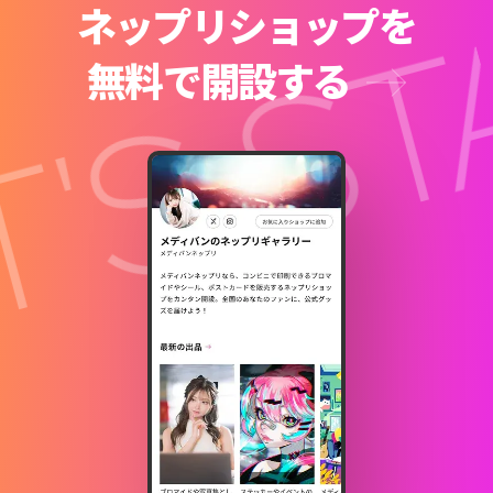
'S S
ネップリショップを
無料で開設する