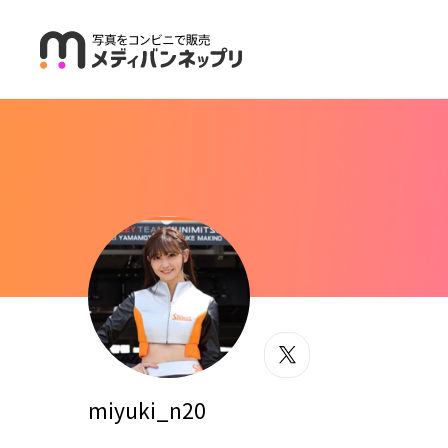
メディバンネッ
ツイッター
miyuki_n20