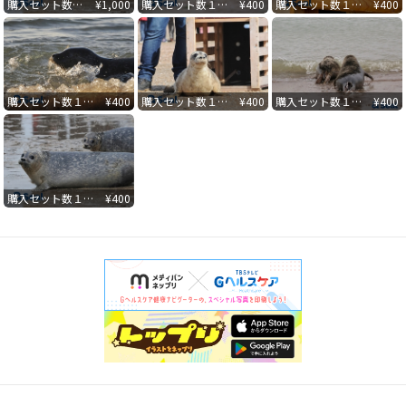
購入セット数１００枚突破記念３枚セットA
¥
1,000
購入セット数１００枚突破記念「ここにいるよ」
¥
400
購入セット数１００枚突破記念「海だ！」
¥
400
購入セット数１００枚突破記念「さあ帰ろう」
¥
400
購入セット数１００枚突破記念「みんなありがとう」
¥
400
購入セット数１００枚突破記念「２人で帰ろう」
¥
400
購入セット数１００枚突破記念「振り向く２人」
¥
400