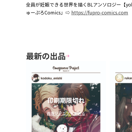
全員が妊娠できる世界を描くBLアンソロジー【yo
ゅーぷろComics」⇨
https://fupro-comics.com
最新の出品
印刷期限切れ
再販リクエストを送る