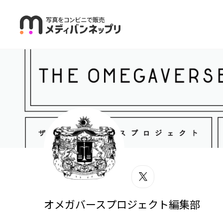
メディバンネッ
ツイッター
オメガバースプロジェクト編集部