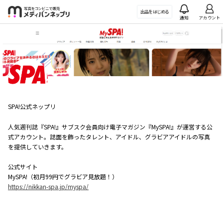
メディバンネップリ
出品を
はじめる
通知
アカウント
SPA!公式ネップリ
人気週刊誌『SPA!』サブスク会員向け電子マガジン『MySPA!』が運営する公
式アカウント。誌面を飾ったタレント、アイドル、グラビアアイドルの写真
を提供していきます。
公式サイト
MySPA!（初月99円でグラビア見放題！）
https://nikkan-spa.jp/myspa/